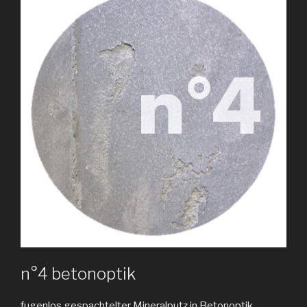
n°4 betonoptik
fugenlos gespachtelter Mineralputz in Betonoptik,