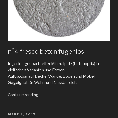
n°4 fresco beton fugenlos
fugenlos gespachtelter Mineralputz (betonoptik) in
vielfachen Varianten und Farben.
Auftragbar auf Decke, Wände, Böden und Möbel.
Gegeignet für Wohn-und Nassbereich.
„Frescolori
Continue reading
beton“
POSTED
MÄRZ 4, 2017