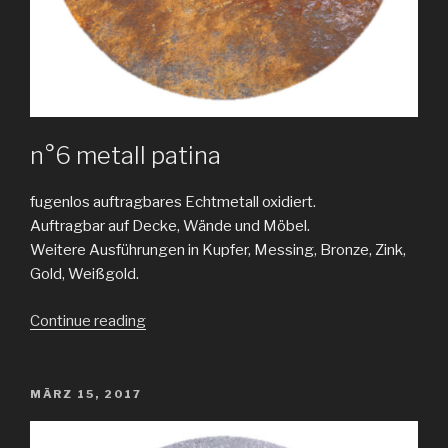
n°6 metall patina
fugenlos auftragbares Echtmetall oxidiert.
Auftragbar auf Decke, Wände und Möbel.
Weitere Ausführungen in Kupfer, Messing, Bronze, Zink,
Gold, Weißgold.
„metall
Continue reading
oxidiert“
POSTED
MÄRZ 15, 2017
ON