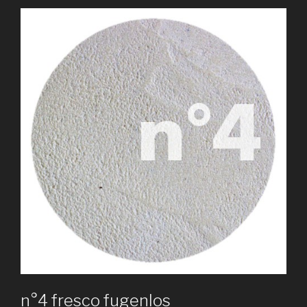
ON
n°4 fresco fugenlos