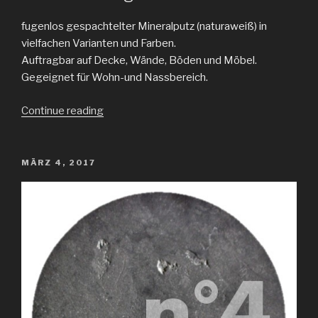
fugenlos gespachtelter Mineralputz (naturaweiß) in
vielfachen Varianten und Farben.
Auftragbar auf Decke, Wände, Böden und Möbel.
Gegeignet für Wohn-und Nassbereich.
„Frescolori“
Continue reading
POSTED
MÄRZ 4, 2017
ON