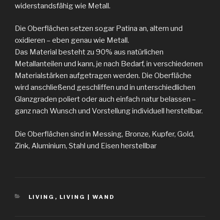
widerstandsfähig wie Metall.
Die Oberflächen setzen sogar Patina an, altern und
oxidieren – eben genau wie Metall.
Das Material besteht zu 90% aus natürlichen
Metallanteilen und kann, je nach Bedarf, in verschiedenen
Materialstärken aufgetragen werden. Die Oberfläche
wird anschließend geschliffen und in unterschiedlichen
Glanzgraden poliert oder auch einfach natur belassen –
ganz nach Wunsch und Vorstellung individuell herstellbar.
Die Oberflächen sind in Messing, Bronze, Kupfer, Gold,
Zink, Aluminium, Stahl und Eisen herstellbar
CATEGORIES
LIVING
,
LIVING | WAND