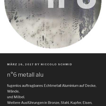
POSTED
MÄRZ 16, 2017
BY
NICCOLO SCHMID
ON
n°6 metall alu
fugenlos auftragbares Echtmetall Aluminium auf Decke,
Wände,
und Möbel.
Weitere Ausführungen in Bronze, Stahl, Kupfer, Eisen,